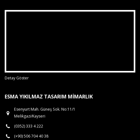
Detay Göster
ESMA YIKILMAZ TASARIM MIMARLIK
Esenyurt Mah. Güneş Sok. No:11/1
Melikgazi/Kayseri
(0352) 333 4 222
(+90) 506 704 40 38