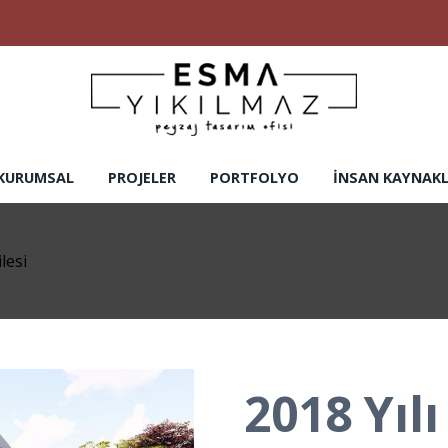
KURUMSAL
PROJELER
PORTFOLYO
İNSAN KAYNAKL
lesi
2018 Yıl