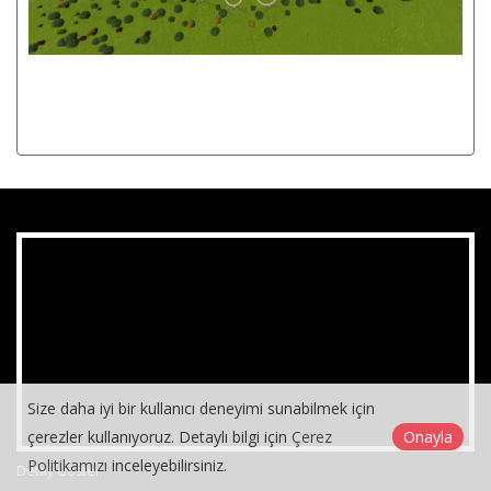
Size daha iyi bir kullanıcı deneyimi sunabilmek için
çerezler kullanıyoruz. Detaylı bilgi için
Çerez
Onayla
Politikamızı
inceleyebilirsiniz.
Detay Göster