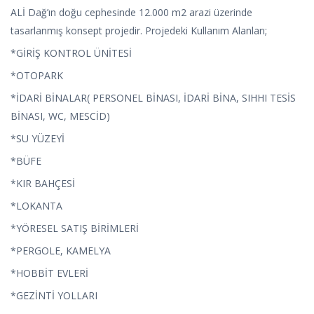
ALİ Dağ’ın doğu cephesinde 12.000 m2 arazi üzerinde
tasarlanmış konsept projedir. Projedeki Kullanım Alanları;
*GİRİŞ KONTROL ÜNİTESİ
*OTOPARK
*İDARİ BİNALAR( PERSONEL BİNASI, İDARİ BİNA, SIHHI TESİS
BİNASI, WC, MESCİD)
*SU YÜZEYİ
*BÜFE
*KIR BAHÇESİ
*LOKANTA
*YÖRESEL SATIŞ BİRİMLERİ
*PERGOLE, KAMELYA
*HOBBİT EVLERİ
*GEZİNTİ YOLLARI