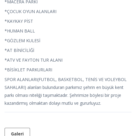
*MACERA PARKI
*ÇOCUK OYUN ALANLARI
*KAYKAY PİST
*HUMAN BALL
*GÖZLEM KULESİ
*AT BİNİCİLİĞİ
*ATV VE FAYTON TUR ALANI
*BİSİKLET PARKURLARI
SPOR ALANLARI(FUTBOL, BASKETBOL, TENİS VE VOLEYBOL
SAHALARI) alanları bulunduran parkımız şehrin en büyük kent
parkı olması niteliği taşımaktadır. Şehrimize böylesi bir proje
kazandırmış olmaktan dolayı mutlu ve gururluyuz.
Galeri